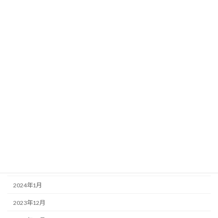
2025年3月
2025年1月
2024年12月
2024年11月
2024年8月
2024年7月
2024年6月
2024年5月
2024年4月
2024年2月
2024年1月
2023年12月