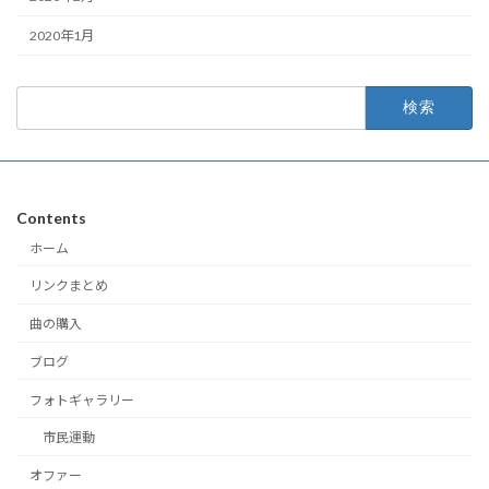
2020年1月
検
索:
Contents
ホーム
リンクまとめ
曲の購入
ブログ
フォトギャラリー
市民運動
オファー