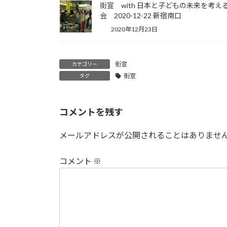
街宣 with 日本と子どもの未来を考え
会 2020-12-22 新宿南口
2020年12月23日
街宣
カテゴリー
街宣
タグ
コメントを残す
メールアドレスが公開されることはありませ
コメント
※