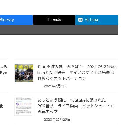
Threads
Bluesky
Hatena
ン
#み
動画 不滅の魂 みちばた 2021-05-22 Nao
Bye
Lionと女子優先 ケイノスケとナス先輩は
容赦なくカットバージョン
2021年6月1日
あっという間に Youtubeに消された
営化
PCR音頭 ライブ動画 ビットシュートか
ら再アップ
2020年12月25日