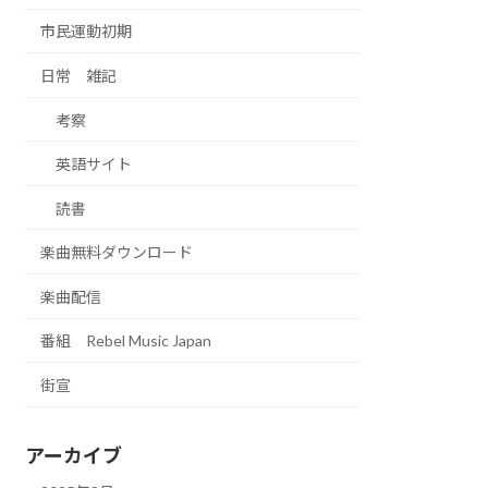
市民運動初期
日常 雑記
考察
英語サイト
読書
楽曲無料ダウンロード
楽曲配信
番組 Rebel Music Japan
街宣
アーカイブ