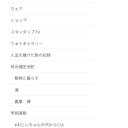
ウェア
ショップ
スタンダップTV
フォトギャラリー
人生を賭けた旅の記録
地元横芝光町
動物と暮らす
海
農業 鶏
市民運動
#おじいちゃんの代からCIA