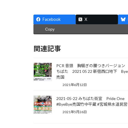
Facebook
X
Copy
関連記事
PCR 音頭 胸騒ぎの腰つきバージョ
ちばた
2021 05 22 新宿西口地下 Bye
売国
2021年6月12日
2021-05-22 みちばた街宣 Pride One
#ByeBye売国竹中平蔵 #宮城県水道民
2021年5月26日