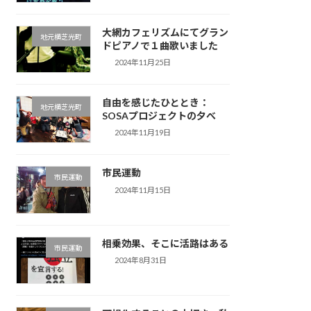
大網カフェリズムにてグラン
地元横芝光町
ドピアノで１曲歌いました
2024年11月25日
自由を感じたひととき：
地元横芝光町
SOSAプロジェクトの夕べ
2024年11月19日
市民運動
市民運動
2024年11月15日
相乗効果、そこに活路はある
市民運動
2024年8月31日