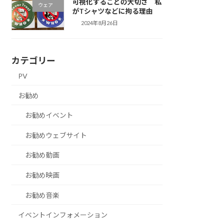
可視化することの大切さ 私
ウェア
がTシャツなどに拘る理由
2024年8月26日
カテゴリー
PV
お勧め
お勧めイベント
お勧めウェブサイト
お勧め動画
お勧め映画
お勧め音楽
イベントインフォメーション