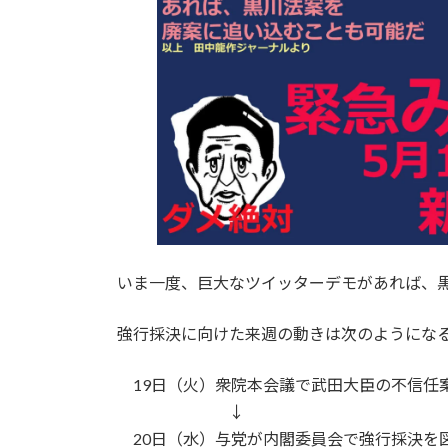
いま一度、巨大なツイッターデモがあれば、
強行採決に向けた来週の動きは次のようにな
19日（火）衆院本会議で武田大臣の不信任
↓
20日（水）与党が内閣委員会で強行採決を