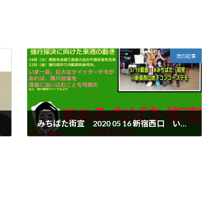
次の記事
みちばた街宣 2020 05 16 新宿西口 いま一度、巨大なツイッターデモがあれば、黒川法案を廃案に追い込むことも可能だ。
2020年5月17日