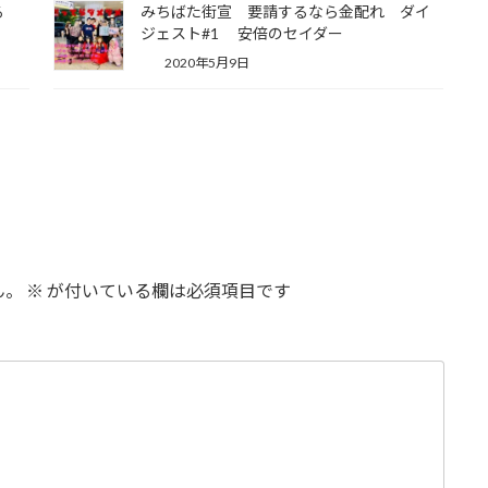
る
みちばた街宣 要請するなら金配れ ダイ
ジェスト#1 安倍のセイダー
2020年5月9日
ん。
※
が付いている欄は必須項目です