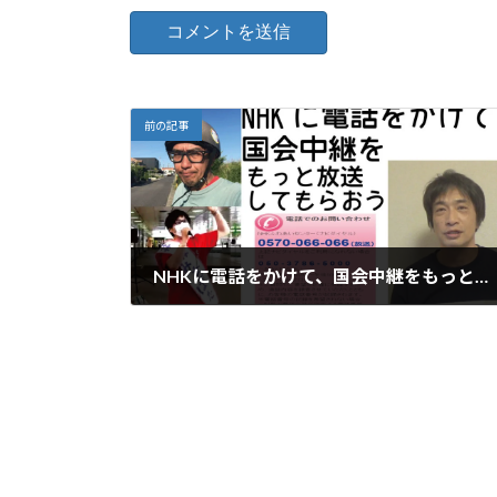
前の記事
NHKに電話をかけて、国会中継をもっと放送してもらおう 強行採決見たいです 放送無いなら国会は密室と変わらない
2020年5月14日