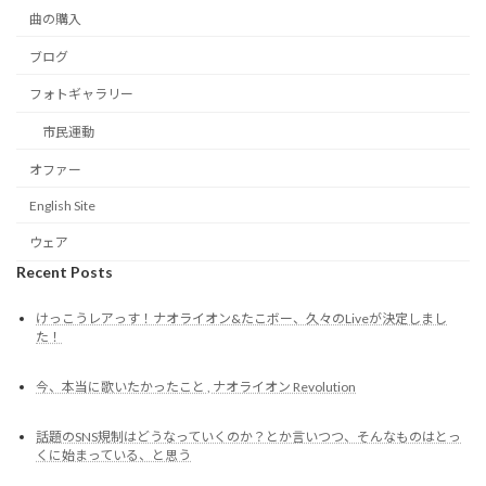
曲の購入
ブログ
フォトギャラリー
市民運動
オファー
English Site
ウェア
Recent Posts
けっこうレアっす！ナオライオン&たこボー、久々のLiveが決定しまし
た！
今、本当に歌いたかったこと , ナオライオン Revolution
話題のSNS規制はどうなっていくのか？とか言いつつ、そんなものはとっ
くに始まっている、と思う