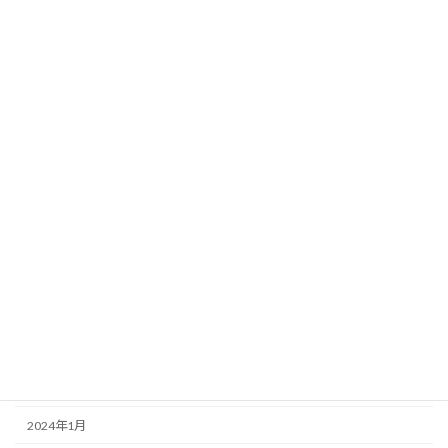
2025年4月
2025年3月
2025年1月
2024年12月
2024年11月
2024年8月
2024年7月
2024年6月
2024年5月
2024年4月
2024年2月
2024年1月