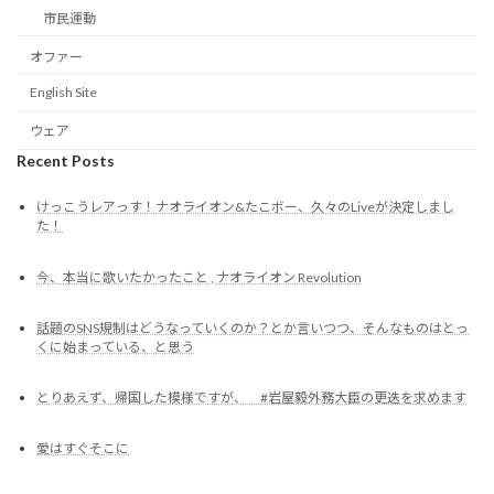
市民運動
オファー
English Site
ウェア
Recent Posts
けっこうレアっす！ナオライオン&たこボー、久々のLiveが決定しまし
た！
今、本当に歌いたかったこと , ナオライオン Revolution
話題のSNS規制はどうなっていくのか？とか言いつつ、そんなものはとっ
くに始まっている、と思う
とりあえず、帰国した模様ですが、 #岩屋毅外務大臣の更迭を求めます
愛はすぐそこに