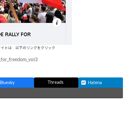
サイトは 以下のリンクをクリック
y_for_freedom_vol3
Threads
Bluesky
Hatena