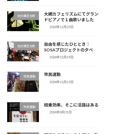
大網カフェリズムにてグラン
地元横芝光町
ドピアノで１曲歌いました
2024年11月25日
自由を感じたひととき：
地元横芝光町
SOSAプロジェクトの夕べ
2024年11月19日
市民運動
市民運動
2024年11月15日
相乗効果、そこに活路はある
市民運動
2024年8月31日