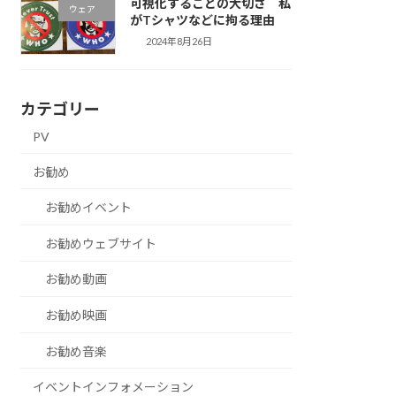
可視化することの大切さ 私
ウェア
がTシャツなどに拘る理由
2024年8月26日
カテゴリー
PV
お勧め
お勧めイベント
お勧めウェブサイト
お勧め動画
お勧め映画
お勧め音楽
イベントインフォメーション