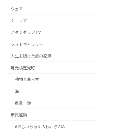
ウェア
ショップ
スタンダップTV
フォトギャラリー
人生を賭けた旅の記録
地元横芝光町
動物と暮らす
海
農業 鶏
市民運動
#おじいちゃんの代からCIA