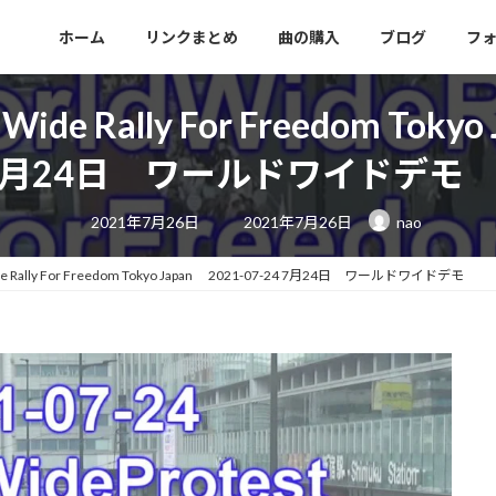
ホーム
リンクまとめ
曲の購入
ブログ
フ
 Rally For Freedom Tokyo 
月24日 ワールドワイドデ
最
2021年7月26日
2021年7月26日
nao
終
更
新
日
Rally For Freedom Tokyo Japan 2021-07-24 7月24日 ワールドワイドデモ
時
: