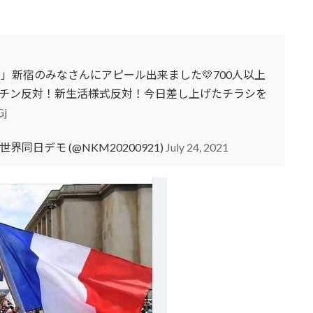
」新宿のみなさんにアピール出来ました💛700人以上
チン反対！新生活様式反対！今日差し上げたチラシを
Gj
同日デモ (@NKM20200921)
July 24, 2021