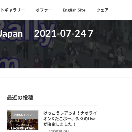
ォトギャラリー
オファー
English Site
ウェア
Japan 2021-07-24 7
モ
最近の投稿
けっこうレアっす！ナオライ
お勧めイベント
オン&たこボー、久々のLive
が決定しました！
2025年8月5日