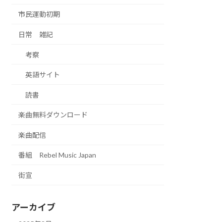
市民運動初期
日常 雑記
考察
英語サイト
読書
楽曲無料ダウンロード
楽曲配信
番組 Rebel Music Japan
街宣
アーカイブ