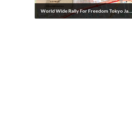
World Wide Rally For Freedom Tokyo Japan 2021-07-24 map
2021年7月18日